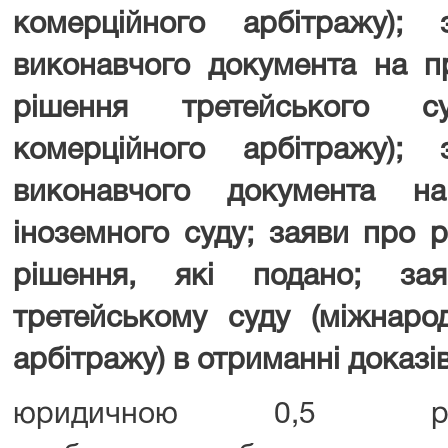
комерційного арбітражу);
виконавчого документа на п
рішення третейського су
комерційного арбітражу);
виконавчого документа на
іноземного суду; заяви про 
рішення, які подано; за
третейському суду (міжнаро
арбітражу) в отриманні доказів
юридичною
0,5 роз