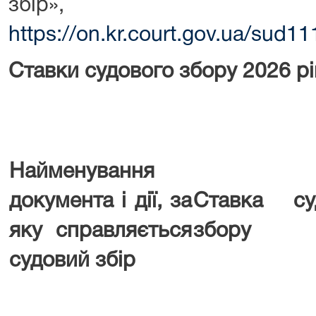
збір»,
https://on.kr.court.gov.ua/sud
Ставки судового збору 2026 рі
Найменування
документа і дії, за
Ставка су
яку справляється
збору
судовий збір