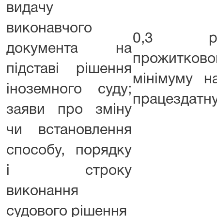
видачу
виконавчого
0,3 роз
документа на
прожитково
підставі рішення
мінімуму н
іноземного суду;
працездатну
заяви про зміну
чи встановлення
способу, порядку
і строку
виконання
судового рішення