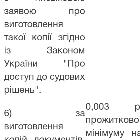
заявою про
виготовлення
такої копії згідно
із Законом
України "Про
доступ до судових
рішень".
0,003 ро
6) за
прожитково
виготовлення
мінімуму н