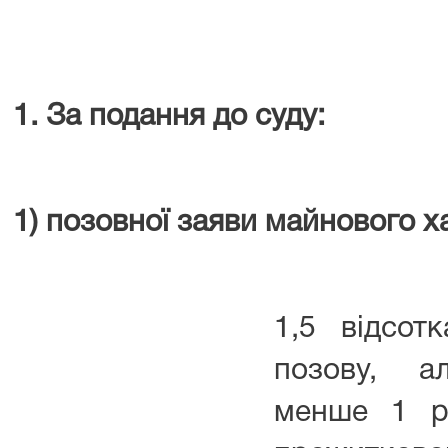
1. За подання до суду:
1) позовної заяви майнового х
1,5 відсотк
позову, а
менше 1 р