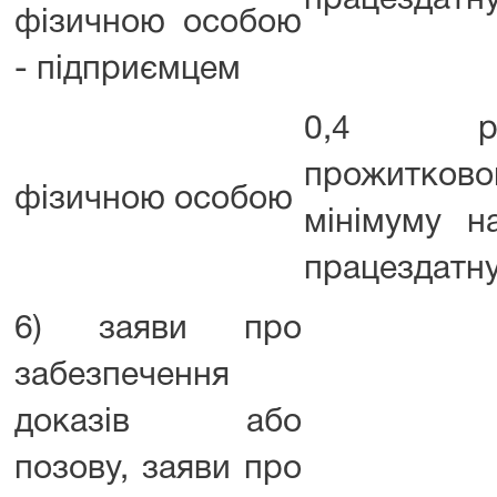
працездатну
фізичною особою
- підприємцем
0,4 роз
прожитково
фізичною особою
мінімуму н
працездатну
6) заяви про
забезпечення
доказів або
позову, заяви про