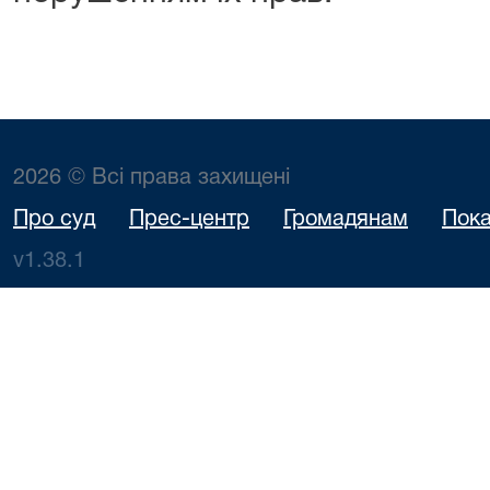
2026 © Всі права захищені
Про суд
Прес-центр
Громадянам
Пока
v1.38.1