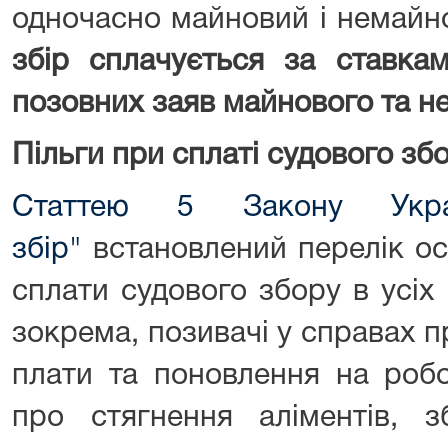
одночасно майновий і немайн
збір сплачується за ставка
позовних заяв майнового та н
Пільги при сплаті судового зб
Статтею 5 Закону Укра
збір"
встановлений перелік осі
сплати судового збору в усіх 
зокрема, позивачі у справах п
плати та поновлення на робо
про стягнення аліментів, з