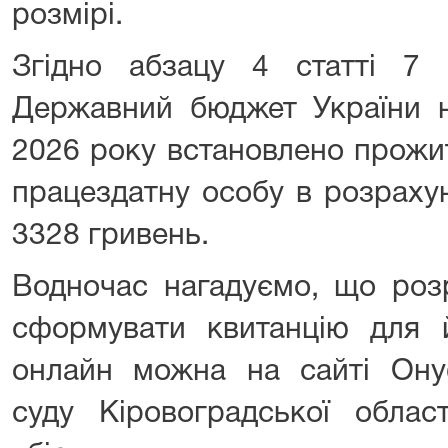
розмірі.
Згідно абзацу 4 статті 7
Державний бюджет України н
2026 року встановлено прожи
працездатну особу в розрахун
3328 гривень.
Водночас нагадуємо, що розр
сформувати квитанцію для й
онлайн можна на сайті Онуф
суду Кіровоградської облас