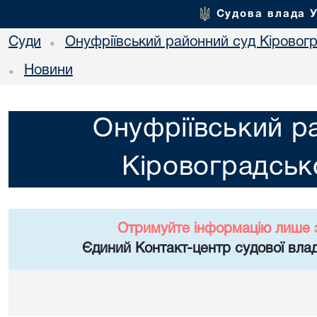
Судова влада 
Суди
Онуфріївський районний суд Кіровогр
•
Новини
•
Онуфріївський р
Кіровоградсько
Отримуйте інформацію лише 
Єдиний Контакт-центр судової влад