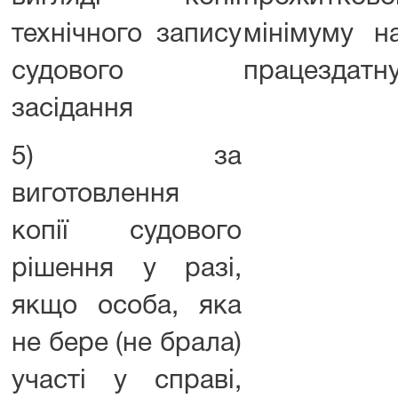
технічного запису
мінімуму н
судового
працездатну
засідання
5) за
виготовлення
копії судового
рішення у разі,
якщо особа, яка
не бере (не брала)
участі у справі,