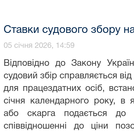
Ставки судового збору на
05 січня 2026, 14:59
Відповідно до Закону Украї
судовий збір справляється ві
для працездатних осіб, вста
січня календарного року, в 
або скарга подається до 
співвідношенні до ціни поз